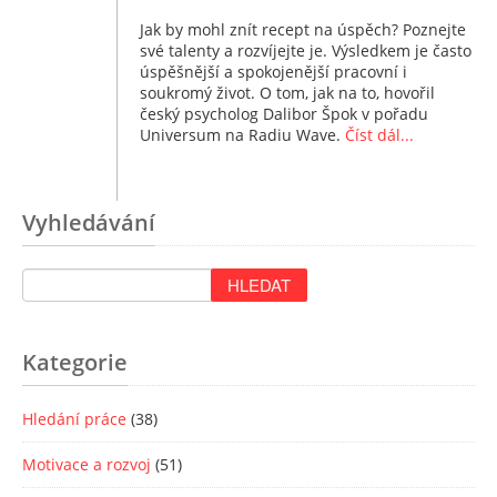
Jak by mohl znít recept na úspěch? Poznejte
své talenty a rozvíjejte je. Výsledkem je často
úspěšnější a spokojenější pracovní i
soukromý život. O tom, jak na to, hovořil
český psycholog Dalibor Špok v pořadu
Universum na Radiu Wave.
Číst dál...
Vyhledávání
Kategorie
Hledání práce
(38)
Motivace a rozvoj
(51)