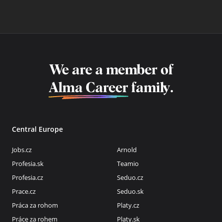
We are a member of
Alma Career
family.
Central Europe
Jobs.cz
Arnold
Profesia.sk
Teamio
Profesia.cz
Seduo.cz
Prace.cz
Seduo.sk
Práca za rohom
Platy.cz
Práce za rohem
Platy.sk