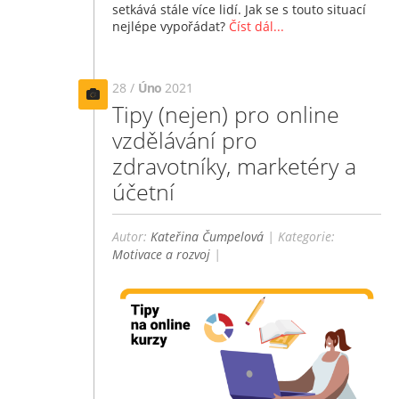
setkává stále více lidí. Jak se s touto situací
nejlépe vypořádat?
Číst dál...
28 /
Úno
2021
Tipy (nejen) pro online
vzdělávání pro
zdravotníky, marketéry a
účetní
Autor:
Kateřina Čumpelová
| Kategorie:
Motivace a rozvoj
|