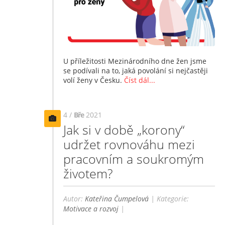
U příležitosti Mezinárodního dne žen jsme
se podívali na to, jaká povolání si nejčastěji
volí ženy v Česku.
Číst dál...
4 /
Bře
2021
Jak si v době „korony“
udržet rovnováhu mezi
pracovním a soukromým
životem?
Autor:
Kateřina Čumpelová
| Kategorie:
Motivace a rozvoj
|