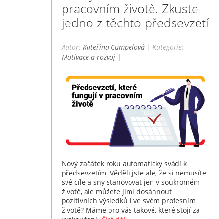
pracovním životě. Zkuste
jedno z těchto předsevzetí
Autor:
Kateřina Čumpelová
| Kategorie:
Motivace a rozvoj
|
Nový začátek roku automaticky svádí k
předsevzetím. Věděli jste ale, že si nemusíte
své cíle a sny stanovovat jen v soukromém
životě, ale můžete jimi dosáhnout
pozitivních výsledků i ve svém profesním
životě? Máme pro vás takové, které stojí za