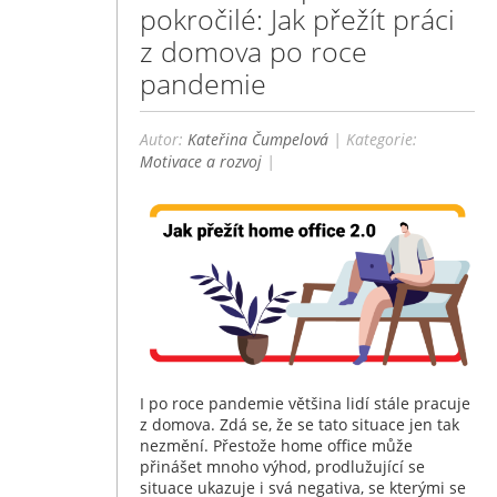
pokročilé: Jak přežít práci
z domova po roce
pandemie
Autor:
Kateřina Čumpelová
| Kategorie:
Motivace a rozvoj
|
I po roce pandemie většina lidí stále pracuje
z domova. Zdá se, že se tato situace jen tak
nezmění. Přestože home office může
přinášet mnoho výhod, prodlužující se
situace ukazuje i svá negativa, se kterými se