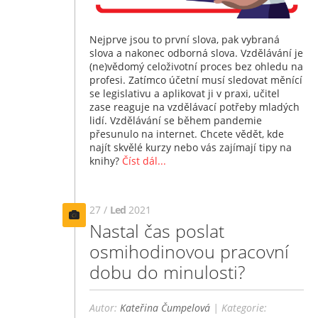
Nejprve jsou to první slova, pak vybraná
slova a nakonec odborná slova. Vzdělávání je
(ne)vědomý celoživotní proces bez ohledu na
profesi. Zatímco účetní musí sledovat měnící
se legislativu a aplikovat ji v praxi, učitel
zase reaguje na vzdělávací potřeby mladých
lidí. Vzdělávání se během pandemie
přesunulo na internet. Chcete vědět, kde
najít skvělé kurzy nebo vás zajímají tipy na
knihy?
Číst dál...
27 /
Led
2021
Nastal čas poslat
osmihodinovou pracovní
dobu do minulosti?
Autor:
Kateřina Čumpelová
| Kategorie: