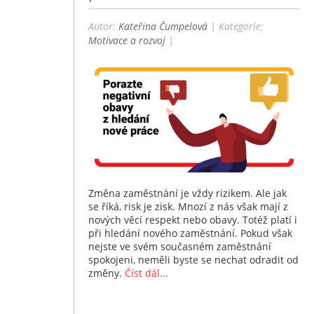
Autor:
Kateřina Čumpelová
| Kategorie:
Motivace a rozvoj
|
Změna zaměstnání je vždy rizikem. Ale jak
se říká, risk je zisk. Mnozí z nás však mají z
nových věcí respekt nebo obavy. Totéž platí i
při hledání nového zaměstnání. Pokud však
nejste ve svém současném zaměstnání
spokojeni, neměli byste se nechat odradit od
změny.
Číst dál...