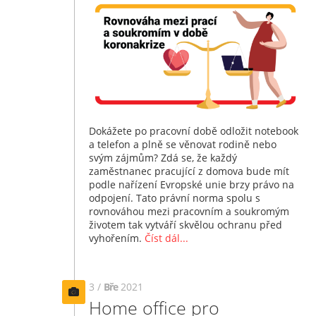
Dokážete po pracovní době odložit notebook
a telefon a plně se věnovat rodině nebo
svým zájmům? Zdá se, že každý
zaměstnanec pracující z domova bude mít
podle nařízení Evropské unie brzy právo na
odpojení. Tato právní norma spolu s
rovnováhou mezi pracovním a soukromým
životem tak vytváří skvělou ochranu před
vyhořením.
Číst dál...
3 /
Bře
2021
Home office pro