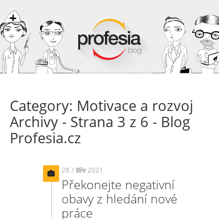
Category: Motivace a rozvoj
Archivy - Strana 3 z 6 - Blog
Profesia.cz
28 /
Bře
2021
Překonejte negativní
obavy z hledání nové
práce