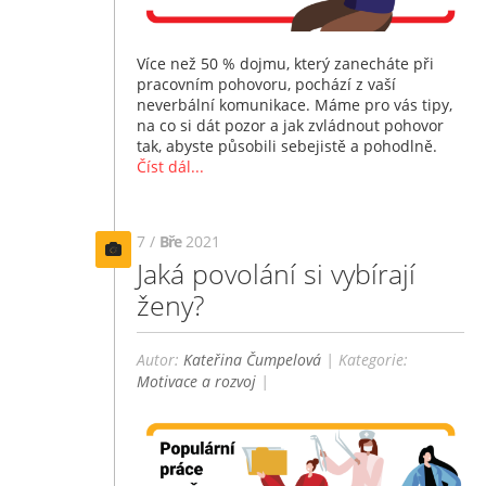
Více než 50 % dojmu, který zanecháte při
pracovním pohovoru, pochází z vaší
neverbální komunikace. Máme pro vás tipy,
na co si dát pozor a jak zvládnout pohovor
tak, abyste působili sebejistě a pohodlně.
Číst dál...
7 /
Bře
2021
Jaká povolání si vybírají
ženy?
Autor:
Kateřina Čumpelová
| Kategorie:
Motivace a rozvoj
|