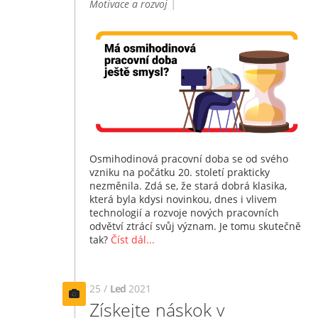
Motivace a rozvoj
|
Osmihodinová pracovní doba se od svého
vzniku na počátku 20. století prakticky
nezměnila. Zdá se, že stará dobrá klasika,
která byla kdysi novinkou, dnes i vlivem
technologií a rozvoje nových pracovních
odvětví ztrácí svůj význam. Je tomu skutečně
tak?
Číst dál...
25 /
Led
2021
Získejte náskok v