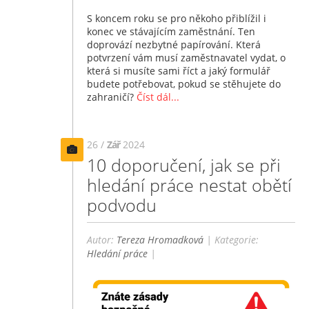
S koncem roku se pro někoho přiblížil i
konec ve stávajícím zaměstnání. Ten
doprovází nezbytné papírování. Která
potvrzení vám musí zaměstnavatel vydat, o
která si musíte sami říct a jaký formulář
budete potřebovat, pokud se stěhujete do
zahraničí?
Číst dál...
26 /
Zář
2024
10 doporučení, jak se při
hledání práce nestat obětí
podvodu
Autor:
Tereza Hromadková
| Kategorie:
Hledání práce
|