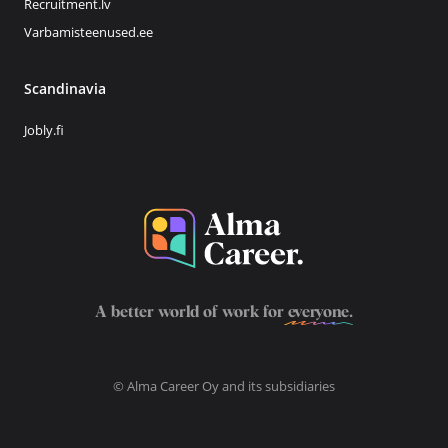
Recruitment.lv
Varbamisteenused.ee
Scandinavia
Jobly.fi
A better world of work for
everyone
.
© Alma Career Oy and its subsidiaries