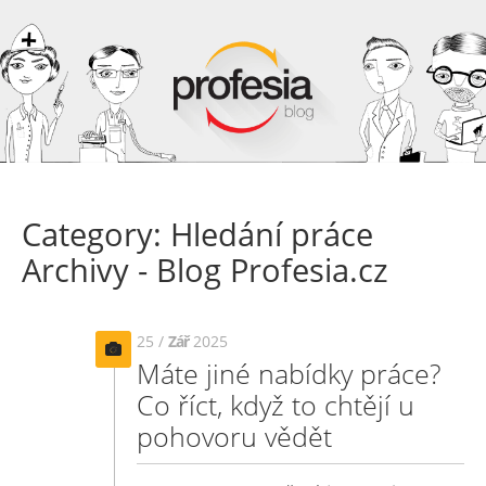
Category: Hledání práce
Archivy - Blog Profesia.cz
25 /
Zář
2025
Máte jiné nabídky práce?
Co říct, když to chtějí u
pohovoru vědět