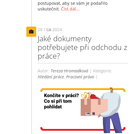
postupovat, aby se vám je podařilo
uskutečnit.
Číst dál...
28 /
Lis
2024
Jaké dokumenty
potřebujete při odchodu z
práce?
Autor:
Tereza Hromadková
| Kategorie:
Hledání práce
,
Pracovní právo
|