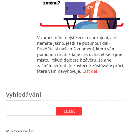
V zaměstnání nejste zcela spokojeni, ale
nemáte jasno, jestli se posunout dál?
Projděte si našich 5 znamení, která vám
pomohou určit, zda je čas ucházet se o jiné
místo. Pokud dojdete k závěru, že ano,
začněte jednat. Je zbytečné zůstávat v práci,
která vám nevyhovuje.
Číst dál...
Vyhledávání
Kategorie