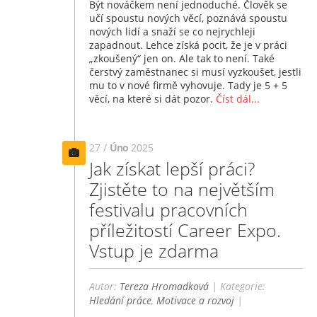
Být nováčkem není jednoduché. Člověk se
učí spoustu nových věcí, poznává spoustu
nových lidí a snaží se co nejrychleji
zapadnout. Lehce získá pocit, že je v práci
„zkoušený“ jen on. Ale tak to není. Také
čerstvý zaměstnanec si musí vyzkoušet, jestli
mu to v nové firmě vyhovuje. Tady je 5 + 5
věcí, na které si dát pozor.
Číst dál...
27 /
Úno
2025
Jak získat lepší práci?
Zjistěte to na největším
festivalu pracovních
příležitostí Career Expo.
Vstup je zdarma
Autor:
Tereza Hromadková
| Kategorie:
Hledání práce
,
Motivace a rozvoj
|