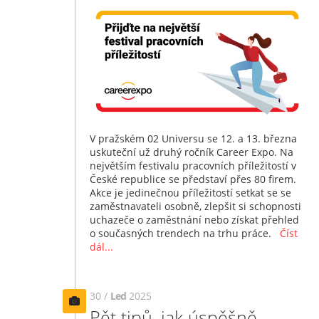
V pražském 02 Universu se 12. a 13. března
uskuteční už druhý ročník Career Expo. Na
největším festivalu pracovních příležitostí v
České republice se představí přes 80 firem.
Akce je jedinečnou příležitostí setkat se se
zaměstnavateli osobně, zlepšit si schopnosti
uchazeče o zaměstnání nebo získat přehled
o současných trendech na trhu práce.
Číst
dál...
30 /
Led
2025
Pět tipů, jak úspěšně