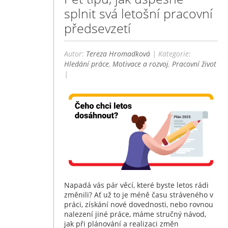
splnit svá letošní pracovní
předsevzetí
Autor:
Tereza Hromadková
| Kategorie:
Hledání práce
,
Motivace a rozvoj
,
Pracovní život
|
Napadá vás pár věcí, které byste letos rádi
změnili? Ať už to je méně času stráveného v
práci, získání nové dovednosti, nebo rovnou
nalezení jiné práce, máme stručný návod,
jak při plánování a realizaci změn