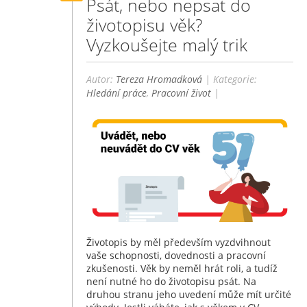
Psát, nebo nepsat do
životopisu věk?
Vyzkoušejte malý trik
Autor:
Tereza Hromadková
| Kategorie:
Hledání práce
,
Pracovní život
|
Životopis by měl především vyzdvihnout
vaše schopnosti, dovednosti a pracovní
zkušenosti. Věk by neměl hrát roli, a tudíž
není nutné ho do životopisu psát. Na
druhou stranu jeho uvedení může mít určité