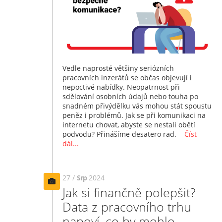
Vedle naprosté většiny seriózních
pracovních inzerátů se občas objevují i
nepoctivé nabídky. Neopatrnost při
sdělování osobních údajů nebo touha po
snadném přivýdělku vás mohou stát spoustu
peněz i problémů. Jak se při komunikaci na
internetu chovat, abyste se nestali obětí
podvodu? Přinášíme desatero rad.
Číst
dál...
27 /
Srp
2024
Jak si finančně polepšit?
Data z pracovního trhu
napoví, co by mohlo