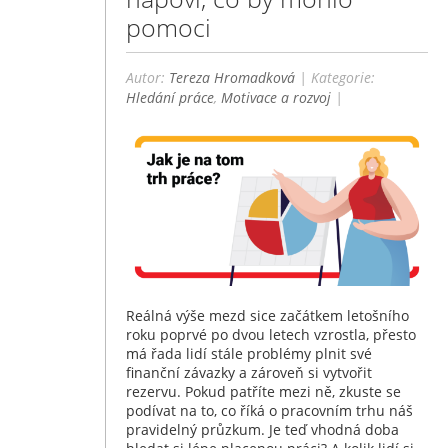
pomoci
Autor:
Tereza Hromadková
| Kategorie:
Hledání práce
,
Motivace a rozvoj
|
Reálná výše mezd sice začátkem letošního
roku poprvé po dvou letech vzrostla, přesto
má řada lidí stále problémy plnit své
finanční závazky a zároveň si vytvořit
rezervu. Pokud patříte mezi ně, zkuste se
podívat na to, co říká o pracovním trhu náš
pravidelný průzkum. Je teď vhodná doba