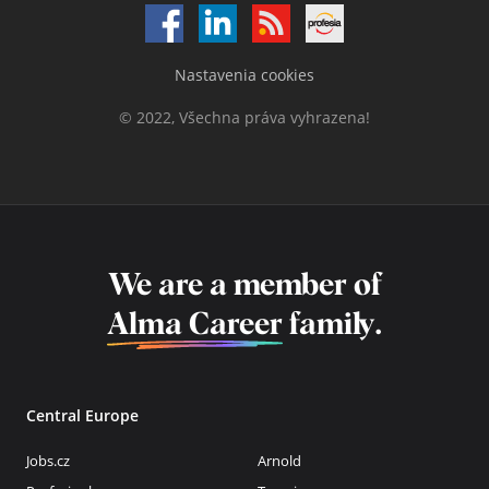
Nastavenia cookies
© 2022, Všechna práva vyhrazena!
We are a member of
Alma Career
family.
Central Europe
Jobs.cz
Arnold