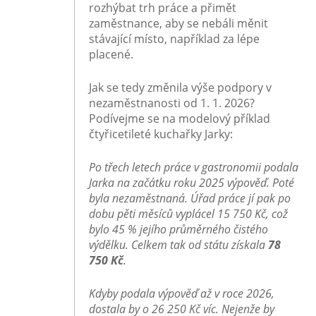
rozhýbat trh práce a přimět
zaměstnance, aby se nebáli měnit
stávající místo, například za lépe
placené.
Jak se tedy změnila výše podpory v
nezaměstnanosti od 1. 1. 2026?
Podívejme se na modelový příklad
čtyřicetileté kuchařky Jarky:
Po třech letech práce v gastronomii podala
Jarka na začátku roku 2025 výpověď. Poté
byla nezaměstnaná. Úřad práce jí pak po
dobu pěti měsíců vyplácel 15 750 Kč, což
bylo 45 % jejího průměrného čistého
výdělku. Celkem tak od státu získala
78
750 Kč
.
Kdyby podala výpověď až v roce 2026,
dostala by o 26 250 Kč víc. Nejenže by