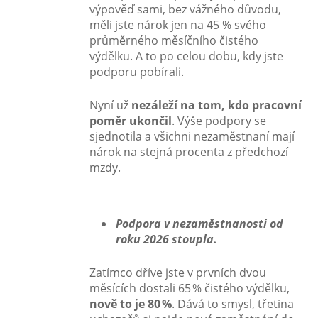
výpověď sami, bez vážného důvodu,
měli jste nárok jen na 45 % svého
průměrného měsíčního čistého
výdělku. A to po celou dobu, kdy jste
podporu pobírali.
Nyní už
nezáleží na tom, kdo pracovní
poměr ukončil
. Výše podpory se
sjednotila a všichni nezaměstnaní mají
nárok na stejná procenta z předchozí
mzdy.
Podpora v nezaměstnanosti od
roku 2026 stoupla.
Zatímco dříve jste v prvních dvou
měsících dostali 65 % čistého výdělku,
nově to je 80 %
. Dává to smysl, třetina