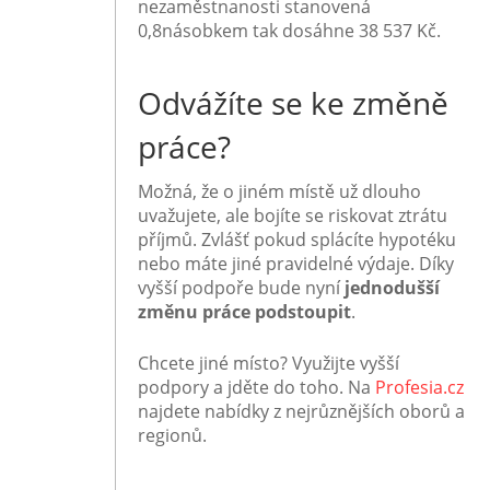
nezaměstnanosti stanovená
0,8násobkem tak dosáhne 38 537 Kč.
Odvážíte se ke změně
práce?
Možná, že o jiném místě už dlouho
uvažujete, ale bojíte se riskovat ztrátu
příjmů. Zvlášť pokud splácíte hypotéku
nebo máte jiné pravidelné výdaje. Díky
vyšší podpoře bude nyní
jednodušší
změnu práce podstoupit
.
Chcete jiné místo? Využijte vyšší
podpory a jděte do toho.
Na
Profesia.cz
najdete nabídky z nejrůznějších oborů a
regionů.