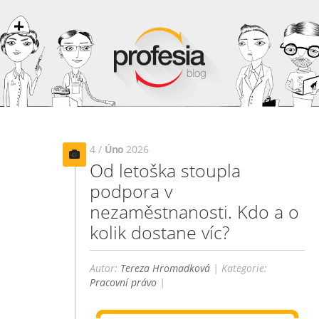
4 /
Úno
2026
Od letoška stoupla
podpora v
nezaměstnanosti. Kdo a o
kolik dostane víc?
Autor:
Tereza Hromadková
| Kategorie:
Pracovní právo
|