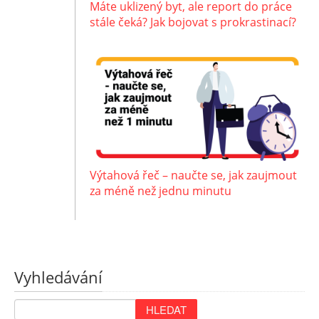
Máte uklizený byt, ale report do práce
stále čeká? Jak bojovat s prokrastinací?
Výtahová řeč – naučte se, jak zaujmout
za méně než jednu minutu
Vyhledávání