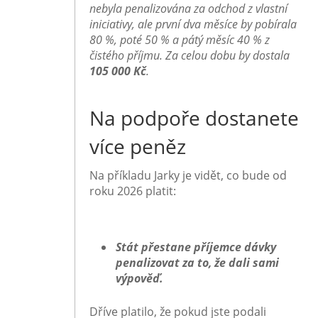
nebyla penalizována za odchod z vlastní
iniciativy, ale první dva měsíce by pobírala
80 %, poté 50 % a pátý měsíc 40 % z
čistého příjmu. Za celou dobu by dostala
105 000 Kč
.
Na podpoře dostanete
více peněz
Na příkladu Jarky je vidět, co bude od
roku 2026 platit:
Stát přestane příjemce dávky
penalizovat za to, že dali sami
výpověď.
Dříve platilo, že pokud jste podali