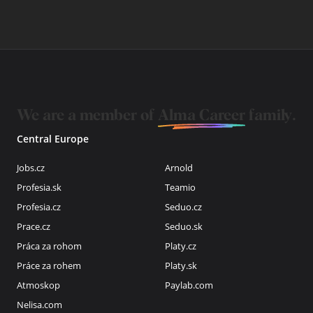
We are a member of
Alma Career
family.
Central Europe
Jobs.cz
Arnold
Profesia.sk
Teamio
Profesia.cz
Seduo.cz
Prace.cz
Seduo.sk
Práca za rohom
Platy.cz
Práce za rohem
Platy.sk
Atmoskop
Paylab.com
Nelisa.com