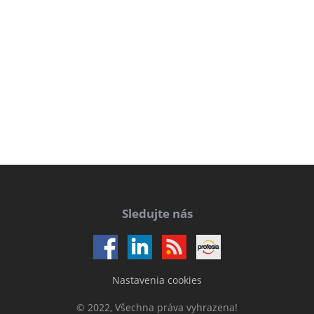
Sledujte nás
Nastavenia cookies
© 2022, Všechna práva vyhrazena!