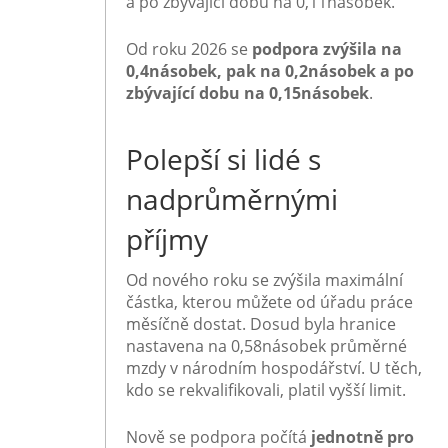
a po zbývající dobu na 0,11násobek.
Od roku 2026 se
podpora zvýšila na
0,4násobek, pak na 0,2násobek a po
zbývající dobu na 0,15násobek
.
Polepší si lidé s
nadprůměrnými
příjmy
Od nového roku se zvýšila maximální
částka, kterou můžete od úřadu práce
měsíčně dostat. Dosud byla hranice
nastavena na 0,58násobek průměrné
mzdy v národním hospodářství. U těch,
kdo se rekvalifikovali, platil vyšší limit.
Nově se podpora počítá
jednotně pro