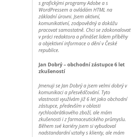
s grafickými programy Adobe a s
WordPressem a ovládám HTML na
základní úrovni. Jsem aktivní,
komunikativní, zodpovědný a dokážu
pracovat samostatně. Chci se zdokonalovat
v práci redaktora a přinášet lidem příběhy
a objektivní informace o dění v České
republice.
Jan Dobrý – obchodní zástupce 6 let
zkušeností
Jmenuji se Jan Dobrý a jsem velmi dobrý v
komunikaci a přesvědčování. Tyto
vlastnosti využívám již 6 let jako obchodní
zástupce, především v oblasti
rychloobrátkového zboží, ale mám
zkušenosti i z farmaceutického průmyslu.
Během své kariéry jsem si vybudoval
nadstandardní vztahy s klienty, ale mám