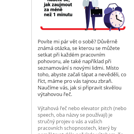
Povíte mi pár vět o sobě? Důvěrně
známá otázka, se kterou se můžete
setkat při každém pracovním
pohovoru, ale také například při
seznamování s novými lidmi. Místo
toho, abyste začali tápat a nevěděli, co
říct, máme pro vás tajnou zbraň.
Naučíme vás, jak si připravit skvělou
výtahovou řeč.
Výtahová řeč nebo elevator pitch (nebo
speech, oba názvy se používají) je
stručný projev o vás a vašich
pracovních schopnostech, který by