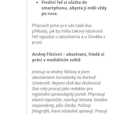
Finální řeč si uložte do
smartphonu, abyste ji měli vždy
po ruce.
Připravili jsme pro vás také dva
příklady, jak by měla takový výtahová
řeč vypadat u absolventa a u člověka s
praxí.
Andrej Fiktivní – absolvent, hledá si
práci v mediálním světě
Jmenuji se Andrej Fiktívny a jsem
absolventem žurnalistiky na Karlově
Univerzitě. Nejsem však bez zkušeností.
Dva roky pracuji jako redaktor pro
regionální zpravodajský portál. Připravuji
vlastní reportáže, navrhuji témata, hledám
respondenty, píšu články. Pořizuji
fotografie, které následně upravuji. Pracuji