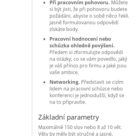
Při pracovním pohovoru.
Můžete
si být jisti, že při pohovoru budete
požádáni, abyste o sobě něco řekli.
Jasně formulovanou odpovědí
získáte body.
Pracovní hodnocení nebo
schůzka ohledně povýšení.
Předem si zformulujte odpovědi
na otázky, co se vám povedlo, jaký
je váš přínos pro firmu a jaké jsou
vaše ambice.
Networking.
Představit se cizím
lidem na pracovní schůzce nebo
konferenci je jednodušší, když se
na to připravíte.
Základní parametry
Maximálně 150 slov nebo 8 až 10 vět.
Věty by měly být stručné a jasné.