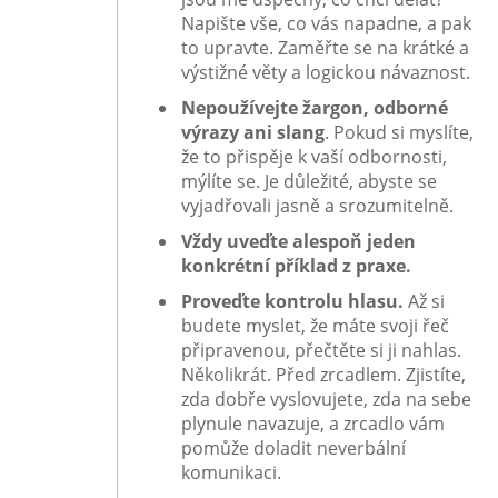
Napište vše, co vás napadne, a pak
to upravte. Zaměřte se na krátké a
výstižné věty a logickou návaznost.
Nepoužívejte žargon, odborné
výrazy ani slang
. Pokud si myslíte,
že to přispěje k vaší odbornosti,
mýlíte se. Je důležité, abyste se
vyjadřovali jasně a srozumitelně.
Vždy uveďte alespoň jeden
konkrétní příklad z praxe.
Proveďte kontrolu hlasu.
Až si
budete myslet, že máte svoji řeč
připravenou, přečtěte si ji nahlas.
Několikrát. Před zrcadlem. Zjistíte,
zda dobře vyslovujete, zda na sebe
plynule navazuje, a zrcadlo vám
pomůže doladit neverbální
komunikaci.