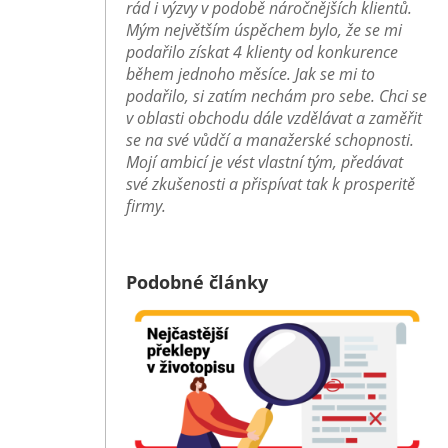
rád i výzvy v podobě náročnějších klientů.
Mým největším úspěchem bylo, že se mi
podařilo získat 4 klienty od konkurence
během jednoho měsíce. Jak se mi to
podařilo, si zatím nechám pro sebe. Chci se
v oblasti obchodu dále vzdělávat a zaměřit
se na své vůdčí a manažerské schopnosti.
Mojí ambicí je vést vlastní tým, předávat
své zkušenosti a přispívat tak k prosperitě
firmy.
Podobné články