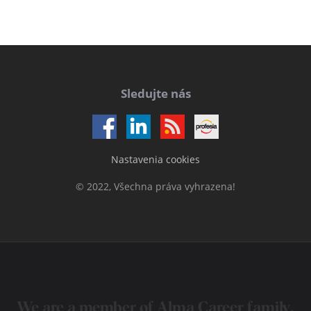
Sledujte nás
Nastavenia cookies
© 2022, Všechna práva vyhrazena!
We are a member of
Alma Career
family.